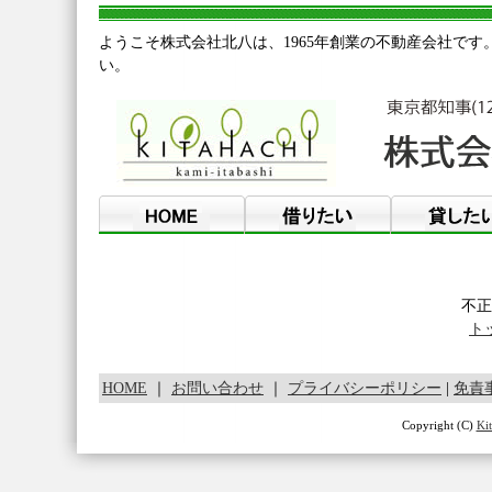
ようこそ株式会社北八は、1965年創業の不動産会社です
い。
不正
ト
HOME
｜
お問い合わせ
｜
プライバシーポリシー
|
免責
Copyright (C)
Kit