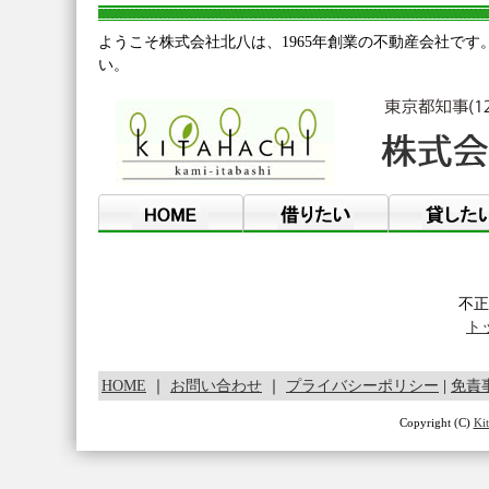
ようこそ株式会社北八は、1965年創業の不動産会社です
い。
不正
ト
HOME
｜
お問い合わせ
｜
プライバシーポリシー
|
免責
Copyright (C)
Kit